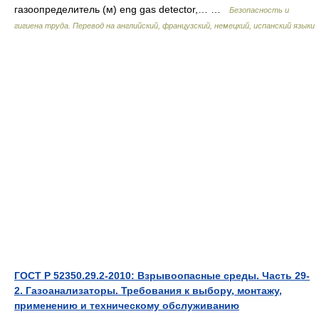
газоопределитель (м) eng gas detector,… …
Безопасность и
гигиена труда. Перевод на английский, французский, немецкий, испанский языки
ГОСТ Р 52350.29.2-2010: Взрывоопасные среды. Часть 29-
2. Газоанализаторы. Требования к выбору, монтажу,
применению и техническому обслуживанию