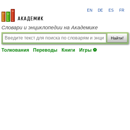
EN
DE
ES
FR
academic.ru
Словари и энциклопедии на Академике
Найти!
Толкования
Переводы
Книги
Игры ⚽