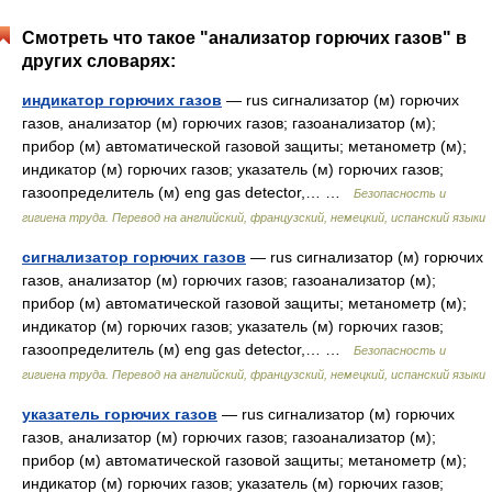
Смотреть что такое "анализатор горючих газов" в
других словарях:
индикатор горючих газов
— rus сигнализатор (м) горючих
газов, анализатор (м) горючих газов; газоанализатор (м);
прибор (м) автоматической газовой защиты; метанометр (м);
индикатор (м) горючих газов; указатель (м) горючих газов;
газоопределитель (м) eng gas detector,… …
Безопасность и
гигиена труда. Перевод на английский, французский, немецкий, испанский языки
сигнализатор горючих газов
— rus сигнализатор (м) горючих
газов, анализатор (м) горючих газов; газоанализатор (м);
прибор (м) автоматической газовой защиты; метанометр (м);
индикатор (м) горючих газов; указатель (м) горючих газов;
газоопределитель (м) eng gas detector,… …
Безопасность и
гигиена труда. Перевод на английский, французский, немецкий, испанский языки
указатель горючих газов
— rus сигнализатор (м) горючих
газов, анализатор (м) горючих газов; газоанализатор (м);
прибор (м) автоматической газовой защиты; метанометр (м);
индикатор (м) горючих газов; указатель (м) горючих газов;